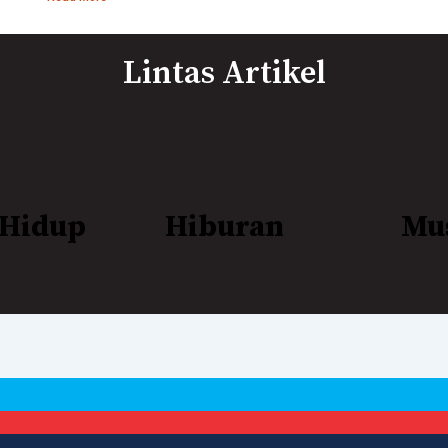
Lintas Artikel
 Hidup
Hiburan
Mu