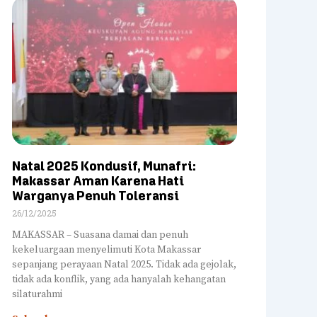
Natal 2025 Kondusif, Munafri:
Makassar Aman Karena Hati
Warganya Penuh Toleransi
26/12/2025
MAKASSAR – Suasana damai dan penuh
kekeluargaan menyelimuti Kota Makassar
sepanjang perayaan Natal 2025. Tidak ada gejolak,
tidak ada konflik, yang ada hanyalah kehangatan
silaturahmi