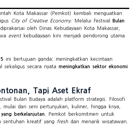
ntah Kota Makassar (Pemkot) kembali menguatkan
igus
City of Creative Economy
. Melalui Festival
Bulan
diprakarsai oleh Dinas Kebudayaan Kota Makassar,
ahwa
event
kebudayaan kini menjadi pendorong utama
ini bertujuan ganda: meningkatkan kecintaan
25
l sekaligus secara nyata
meningkatkan sektor ekonomi
ntonan, Tapi Aset Ekraf
al Bulan Budaya adalah platform strategis. Filosofi
 mulai dari seni pertunjukan, kuliner, hingga kriya,
. Pemkot berkomitmen untuk
 yang berkelanjutan
n sentuhan kreatif yang
fresh
dan menarik wisatawan.