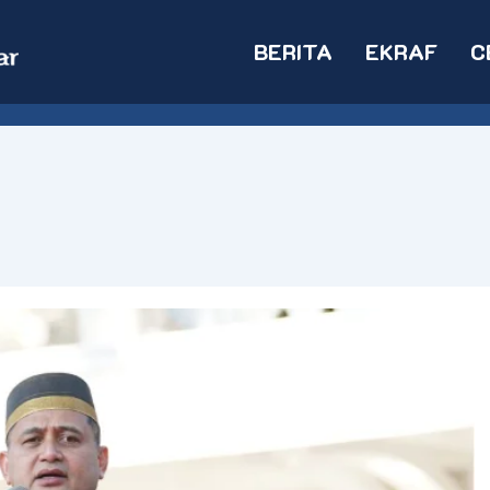
BERITA
EKRAF
C