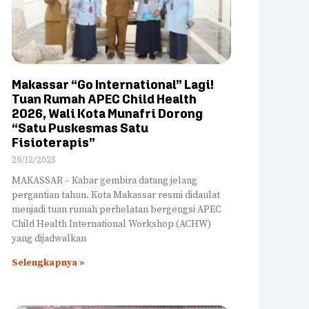
Makassar “Go International” Lagi!
Tuan Rumah APEC Child Health
2026, Wali Kota Munafri Dorong
“Satu Puskesmas Satu
Fisioterapis”
29/12/2025
MAKASSAR – Kabar gembira datang jelang
pergantian tahun. Kota Makassar resmi didaulat
menjadi tuan rumah perhelatan bergengsi APEC
Child Health International Workshop (ACHW)
yang dijadwalkan
Selengkapnya »