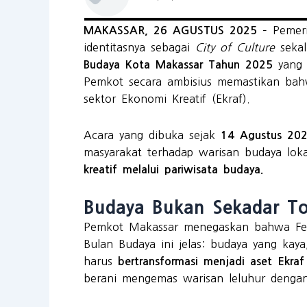
– Pemeri
MAKASSAR, 26 AGUSTUS 2025
identitasnya sebagai
City of Culture
sekal
yang 
Budaya Kota Makassar Tahun 2025
Pemkot secara ambisius memastikan b
sektor Ekonomi Kreatif (Ekraf).
Acara yang dibuka sejak
14 Agustus 20
masyarakat terhadap warisan budaya loka
kreatif melalui pariwisata budaya.
Budaya Bukan Sekadar To
Pemkot Makassar menegaskan bahwa Festiv
Bulan Budaya ini jelas: budaya yang kaya,
harus
bertransformasi menjadi aset Ekraf
berani mengemas warisan leluhur denga