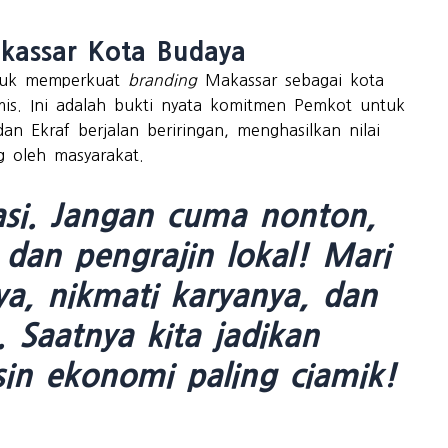
assar Kota Budaya
ntuk memperkuat
branding
Makassar sebagai kota
mis. Ini adalah bukti nyata komitmen Pemkot untuk
n Ekraf berjalan beriringan, menghasilkan nilai
 oleh masyarakat.
asi. Jangan cuma nonton,
 dan pengrajin lokal! Mari
a, nikmati karyanya, dan
. Saatnya kita jadikan
in ekonomi paling ciamik!