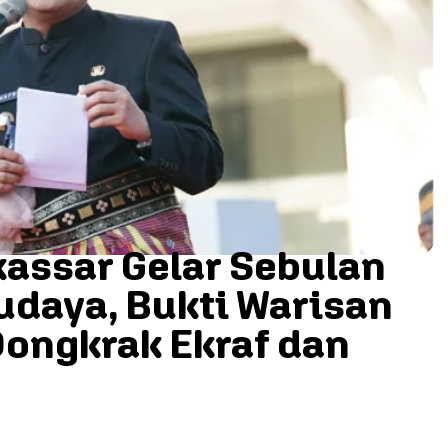
kassar Gelar Sebulan
udaya, Bukti Warisan
ongkrak Ekraf dan