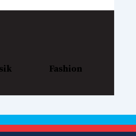
sik
Fashion