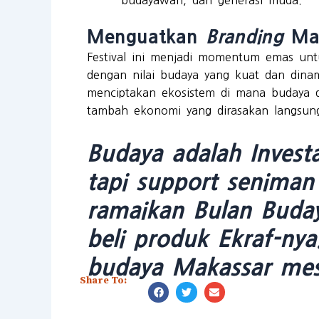
Menguatkan
Branding
Mak
Festival ini menjadi momentum emas u
dengan nilai budaya yang kuat dan dina
menciptakan ekosistem di mana budaya da
tambah ekonomi yang dirasakan langsung
Budaya adalah Invest
tapi support seniman
ramaikan Bulan Buday
beli produk Ekraf-nya
budaya Makassar mes
Share To: