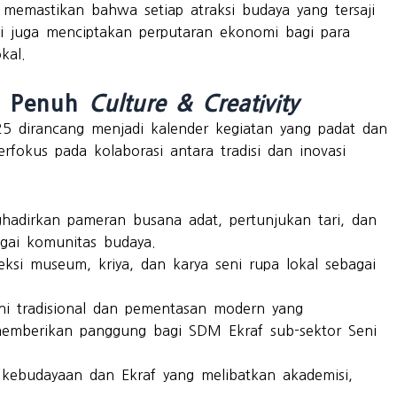
n memastikan bahwa setiap atraksi budaya yang tersaji
i juga menciptakan perputaran ekonomi bagi para
kal.
an Penuh
Culture & Creativity
25 dirancang menjadi kalender kegiatan yang padat dan
fokus pada kolaborasi antara tradisi dan inovasi
adirkan pameran busana adat, pertunjukan tari, dan
gai komunitas budaya.
ksi museum, kriya, dan karya seni rupa lokal sebagai
i tradisional dan pementasan modern yang
memberikan panggung bagi SDM Ekraf sub-sektor Seni
ebudayaan dan Ekraf yang melibatkan akademisi,