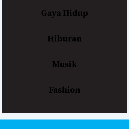
Gaya Hidup
Hiburan
Musik
Fashion