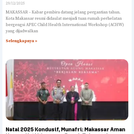
29/12/2025
MAKASSAR – Kabar gembira datang jelang pergantian tahun.
Kota Makassar resmi didaulat menjadi tuan rumah perhelatan
bergengsi APEC Child Health International Workshop (ACHW)
yang dijadwalkan
Selengkapnya »
Natal 2025 Kondusif, Munafri: Makassar Aman