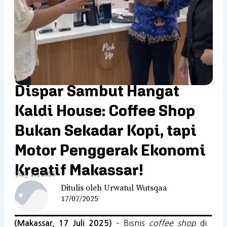
Dispar Sambut Hangat
Kaldi House: Coffee Shop
Bukan Sekadar Kopi, tapi
Motor Penggerak Ekonomi
Kreatif Makassar!
July 17, 2025
Ditulis oleh Urwatul Wutsqaa
17/07/2025
– Bisnis
coffee shop
di
(Makassar, 17 Juli 2025)