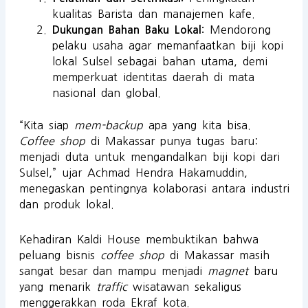
kualitas Barista dan manajemen kafe.
Mendorong
Dukungan Bahan Baku Lokal:
pelaku usaha agar memanfaatkan biji kopi
lokal Sulsel sebagai bahan utama, demi
memperkuat identitas daerah di mata
nasional dan global.
“Kita siap
mem-backup
apa yang kita bisa.
Coffee shop
di Makassar punya tugas baru:
menjadi duta untuk mengandalkan biji kopi dari
Sulsel,” ujar Achmad Hendra Hakamuddin,
menegaskan pentingnya kolaborasi antara industri
dan produk lokal.
Kehadiran Kaldi House membuktikan bahwa
peluang bisnis
coffee shop
di Makassar masih
sangat besar dan mampu menjadi
magnet
baru
yang menarik
traffic
wisatawan sekaligus
menggerakkan roda Ekraf kota.