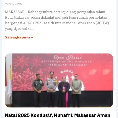
29/12/2025
MAKASSAR – Kabar gembira datang jelang pergantian tahun.
Kota Makassar resmi didaulat menjadi tuan rumah perhelatan
bergengsi APEC Child Health International Workshop (ACHW)
yang dijadwalkan
Selengkapnya »
Natal 2025 Kondusif, Munafri: Makassar Aman