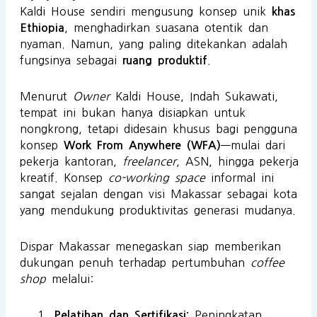
Kaldi House sendiri mengusung konsep unik
khas
, menghadirkan suasana otentik dan
Ethiopia
nyaman. Namun, yang paling ditekankan adalah
fungsinya sebagai
.
ruang produktif
Menurut
Owner
Kaldi House, Indah Sukawati,
tempat ini bukan hanya disiapkan untuk
nongkrong, tetapi didesain khusus bagi pengguna
konsep
—mulai dari
Work From Anywhere (WFA)
pekerja kantoran,
freelancer
, ASN, hingga pekerja
kreatif. Konsep
co-working space
informal ini
sangat sejalan dengan visi Makassar sebagai kota
yang mendukung produktivitas generasi mudanya.
Dispar Makassar menegaskan siap memberikan
dukungan penuh terhadap pertumbuhan
coffee
shop
melalui:
Peningkatan
Pelatihan dan Sertifikasi: