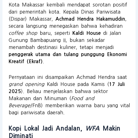
Kota Makassar kembali mendapat sorotan positif
dari pemerintah kota. Kepala Dinas Pariwisata
(Dispar) Makassar,
,
Achmad Hendra Hakamuddin
secara langsung menegaskan bahwa kehadiran
coffee shop
baru, seperti
di Jalan
Kaldi House
Gunung Bambapuang II, bukan sekadar
menambah destinasi kuliner, tetapi menjadi
penggerak utama dan tulang punggung Ekonomi
.
Kreatif (Ekraf)
Pernyataan ini disampaikan Achmad Hendra saat
grand opening
Kaldi House pada Kamis (
17 Juli
). Beliau menjelaskan bahwa sektor
2025
Makanan dan Minuman (
Food and
Beverage
/FnB) memberikan warna baru yang vital
bagi pariwisata daerah.
Kopi Lokal Jadi Andalan,
WFA
Makin
Diminati