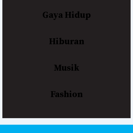
Gaya Hidup
Hiburan
Musik
Fashion