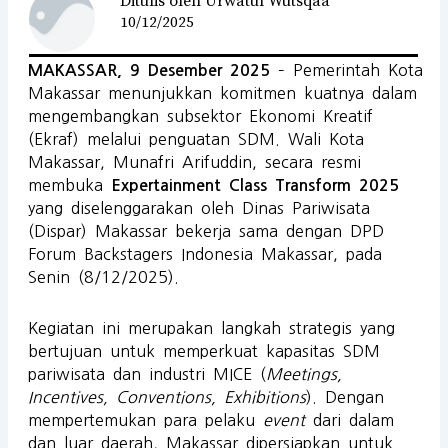
Ditulis oleh Urwatul Wutsqaa
10/12/2025
– Pemerintah Kota
MAKASSAR, 9 Desember 2025
Makassar menunjukkan komitmen kuatnya dalam
mengembangkan subsektor Ekonomi Kreatif
(Ekraf) melalui penguatan SDM. Wali Kota
Makassar, Munafri Arifuddin, secara resmi
membuka
Expertainment Class Transform 2025
yang diselenggarakan oleh Dinas Pariwisata
(Dispar) Makassar bekerja sama dengan DPD
Forum Backstagers Indonesia Makassar, pada
Senin (8/12/2025).
Kegiatan ini merupakan langkah strategis yang
bertujuan untuk memperkuat kapasitas SDM
pariwisata dan industri MICE (
Meetings,
Incentives, Conventions, Exhibitions
). Dengan
mempertemukan para pelaku
event
dari dalam
dan luar daerah, Makassar dipersiapkan untuk