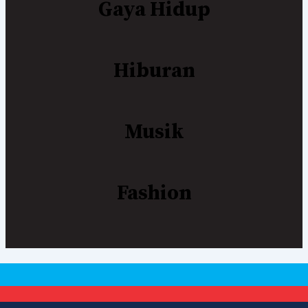
Gaya Hidup
Hiburan
Musik
Fashion