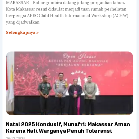
MAKASSAR – Kabar gembira datang jelang pergantian tahun.
Kota Makassar resmi didaulat menjadi tuan rumah perhelatan
bergengsi APEC Child Health International Workshop (ACHW)
yang dijadwalkan
Selengkapnya »
Natal 2025 Kondusif, Munafri: Makassar Aman
Karena Hati Warganya Penuh Toleransi
26/12/2025