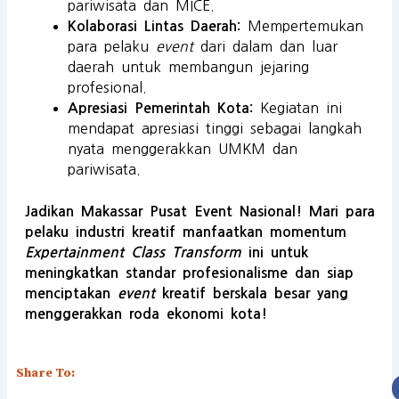
pariwisata dan MICE.
Mempertemukan
Kolaborasi Lintas Daerah:
para pelaku
event
dari dalam dan luar
daerah untuk membangun jejaring
profesional.
Kegiatan ini
Apresiasi Pemerintah Kota:
mendapat apresiasi tinggi sebagai langkah
nyata menggerakkan UMKM dan
pariwisata.
Jadikan Makassar Pusat Event Nasional! Mari para
pelaku industri kreatif manfaatkan momentum
Expertainment Class Transform
ini untuk
meningkatkan standar profesionalisme dan siap
menciptakan
event
kreatif berskala besar yang
menggerakkan roda ekonomi kota!
Share To: