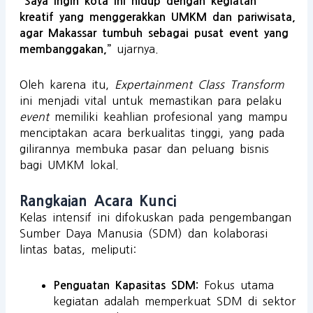
“Saya ingin kota ini hidup dengan kegiatan
kreatif yang menggerakkan UMKM dan pariwisata,
agar Makassar tumbuh sebagai pusat event yang
ujarnya.
membanggakan,”
Oleh karena itu,
Expertainment Class Transform
ini menjadi vital untuk memastikan para pelaku
event
memiliki keahlian profesional yang mampu
menciptakan acara berkualitas tinggi, yang pada
gilirannya membuka pasar dan peluang bisnis
bagi UMKM lokal.
Rangkaian Acara Kunci
Kelas intensif ini difokuskan pada pengembangan
Sumber Daya Manusia (SDM) dan kolaborasi
lintas batas, meliputi:
Fokus utama
Penguatan Kapasitas SDM:
kegiatan adalah memperkuat SDM di sektor