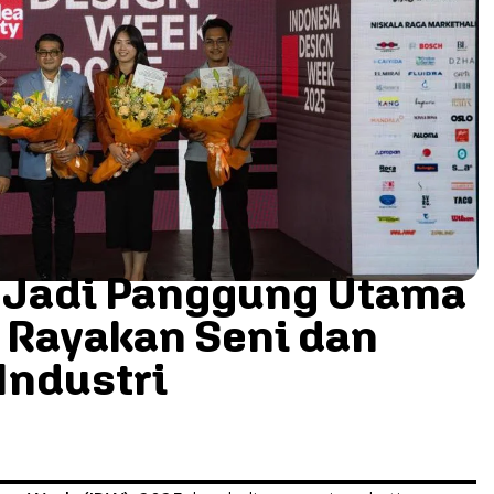
 Jadi Panggung Utama
 Rayakan Seni dan
Industri