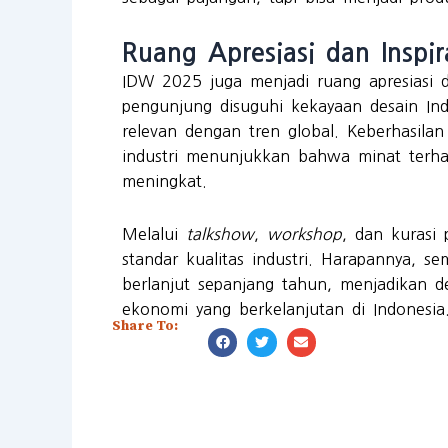
Ruang Apresiasi dan Inspir
IDW 2025 juga menjadi ruang apresiasi da
pengunjung disuguhi kekayaan desain Ind
relevan dengan tren global. Keberhasilan
industri menunjukkan bahwa minat terhada
meningkat.
Melalui
talkshow
,
workshop
, dan kurasi
standar kualitas industri. Harapannya, se
berlanjut sepanjang tahun, menjadikan 
ekonomi yang berkelanjutan di Indonesia
Share To: