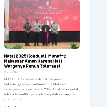
Natal 2025 Kondusif, Munafri:
Makassar Aman Karena Hati
Warganya Penuh Toleransi
26/12/2025
MAKASSAR – Suasana damai dan penuh
kekeluargaan menyelimuti Kota Makassar
sepanjang perayaan Natal 2025. Tidak ada gejolak,
tidak ada konflik, yang ada hanyalah kehangatan
silaturahmi