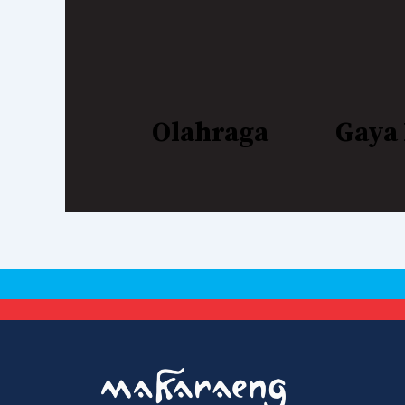
Olahraga
Gaya