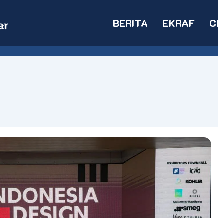
BERITA
EKRAF
C