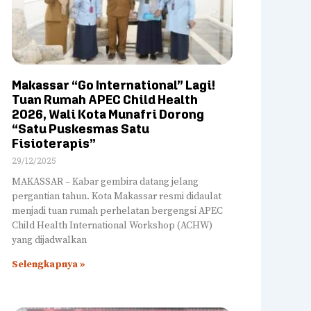
Makassar “Go International” Lagi!
Tuan Rumah APEC Child Health
2026, Wali Kota Munafri Dorong
“Satu Puskesmas Satu
Fisioterapis”
29/12/2025
MAKASSAR – Kabar gembira datang jelang
pergantian tahun. Kota Makassar resmi didaulat
menjadi tuan rumah perhelatan bergengsi APEC
Child Health International Workshop (ACHW)
yang dijadwalkan
Selengkapnya »