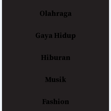
Olahraga
Gaya Hidup
Hiburan
Musik
Fashion