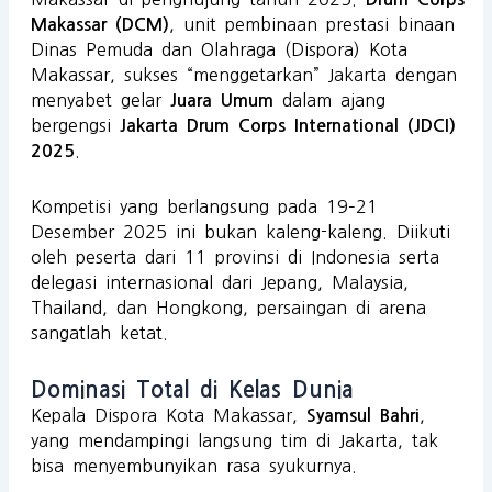
, unit pembinaan prestasi binaan
Makassar (DCM)
Dinas Pemuda dan Olahraga (Dispora) Kota
Makassar, sukses “menggetarkan” Jakarta dengan
menyabet gelar
dalam ajang
Juara Umum
bergengsi
Jakarta Drum Corps International (JDCI)
.
2025
Kompetisi yang berlangsung pada 19–21
Desember 2025 ini bukan kaleng-kaleng. Diikuti
oleh peserta dari 11 provinsi di Indonesia serta
delegasi internasional dari Jepang, Malaysia,
Thailand, dan Hongkong, persaingan di arena
sangatlah ketat.
Dominasi Total di Kelas Dunia
Kepala Dispora Kota Makassar,
,
Syamsul Bahri
yang mendampingi langsung tim di Jakarta, tak
bisa menyembunyikan rasa syukurnya.