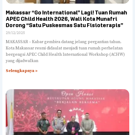
Makassar “Go International” Lagi! Tuan Rumah
APEC Child Health 2026, Wali Kota Munafri
Dorong “Satu Puskesmas Satu Fisioterapis”
29/12/2025
MAKASSAR – Kabar gembira datang jelang pergantian tahun.
Kota Makassar resmi didaulat menjadi tuan rumah perhelatan
bergengsi APEC Child Health International Workshop (ACHW)
yang dijadwalkan
Selengkapnya »