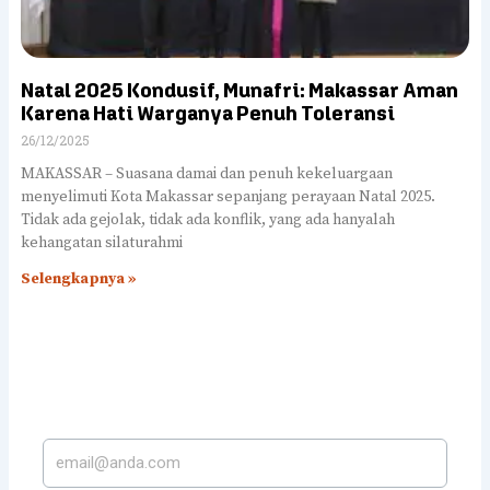
Natal 2025 Kondusif, Munafri: Makassar Aman
Karena Hati Warganya Penuh Toleransi
26/12/2025
MAKASSAR – Suasana damai dan penuh kekeluargaan
menyelimuti Kota Makassar sepanjang perayaan Natal 2025.
Tidak ada gejolak, tidak ada konflik, yang ada hanyalah
kehangatan silaturahmi
Selengkapnya »
LANGGANAN DI SUREL
KAMI