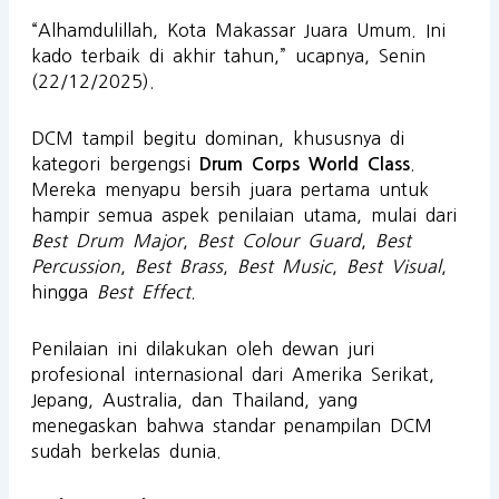
“Alhamdulillah, Kota Makassar Juara Umum. Ini
kado terbaik di akhir tahun,” ucapnya, Senin
(22/12/2025).
DCM tampil begitu dominan, khususnya di
kategori bergengsi
.
Drum Corps World Class
Mereka menyapu bersih juara pertama untuk
hampir semua aspek penilaian utama, mulai dari
Best Drum Major
,
Best Colour Guard
,
Best
Percussion
,
Best Brass
,
Best Music
,
Best Visual
,
hingga
Best Effect
.
Penilaian ini dilakukan oleh dewan juri
profesional internasional dari Amerika Serikat,
Jepang, Australia, dan Thailand, yang
menegaskan bahwa standar penampilan DCM
sudah berkelas dunia.