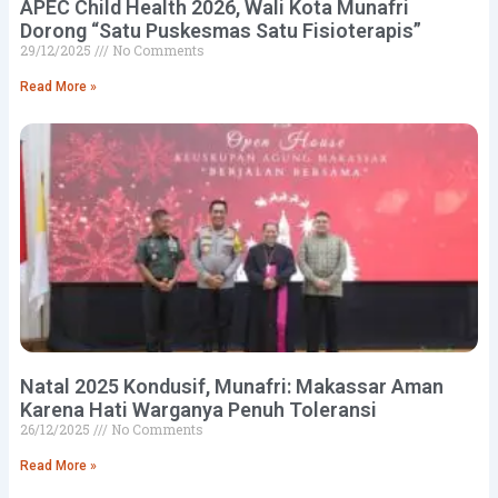
APEC Child Health 2026, Wali Kota Munafri
Dorong “Satu Puskesmas Satu Fisioterapis”
29/12/2025
No Comments
Read More »
Natal 2025 Kondusif, Munafri: Makassar Aman
Karena Hati Warganya Penuh Toleransi
26/12/2025
No Comments
Read More »