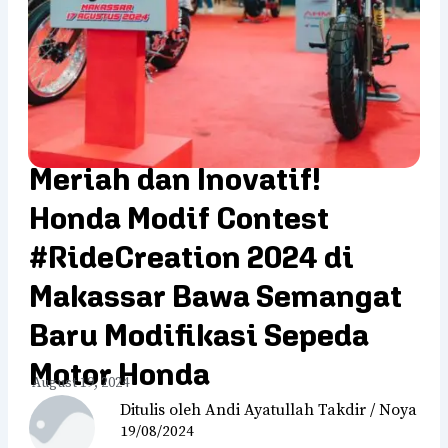
Meriah dan Inovatif!
Honda Modif Contest
#RideCreation 2024 di
Makassar Bawa Semangat
Baru Modifikasi Sepeda
Motor Honda
August 19, 2024
Ditulis oleh Andi Ayatullah Takdir / Noya
19/08/2024