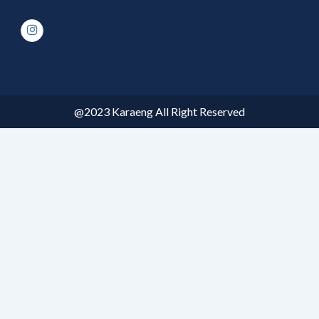
@2023 Karaeng All Right Reserved