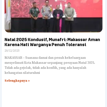
Natal 2025 Kondusif, Munafri: Makassar Aman
Karena Hati Warganya Penuh Toleransi
26/12/2025
MAKASSAR – Suasana damai dan penuh kekeluargaan
menyelimuti Kota Makassar sepanjang perayaan Natal 2025.
Tidak ada gejolak, tidak ada konflik, yang ada hanyalah
kehangatan silaturahmi
Selengkapnya »
LANGGANAN DI SUREL
KAMI