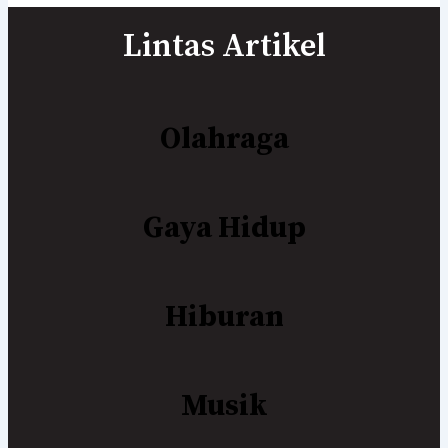
Lintas Artikel
Olahraga
Gaya Hidup
Hiburan
Musik