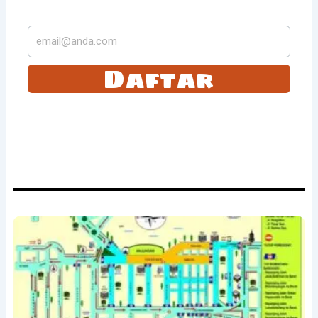
Daftar
Tetap selalu update dengan langganan dengan kami. Anda akan
mendapatkan email berita terbaru dari kami