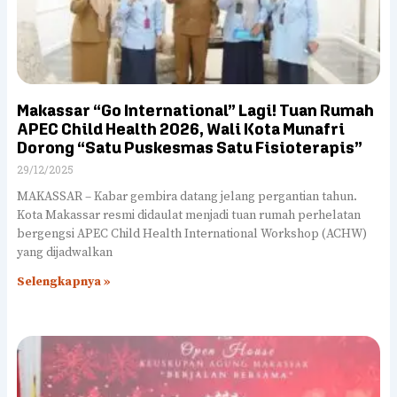
Makassar “Go International” Lagi! Tuan Rumah
APEC Child Health 2026, Wali Kota Munafri
Dorong “Satu Puskesmas Satu Fisioterapis”
29/12/2025
MAKASSAR – Kabar gembira datang jelang pergantian tahun.
Kota Makassar resmi didaulat menjadi tuan rumah perhelatan
bergengsi APEC Child Health International Workshop (ACHW)
yang dijadwalkan
Selengkapnya »