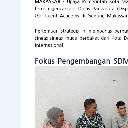
– Upaya Pemerintah Kota Maka
MAKASSAR
terus digencarkan. Dinas Pariwisata (Dis
Go Talent Academy di Gedung Makassar 
Pertemuan strategis ini membahas berbag
sineas-sineas muda berbakat dari Kota 
internasional.
Fokus Pengembangan SDM