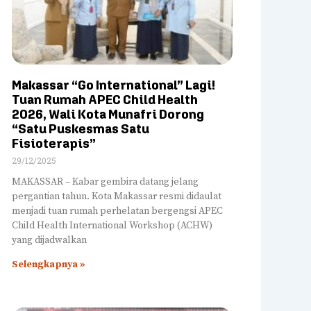
Makassar “Go International” Lagi!
Tuan Rumah APEC Child Health
2026, Wali Kota Munafri Dorong
“Satu Puskesmas Satu
Fisioterapis”
29/12/2025
MAKASSAR – Kabar gembira datang jelang
pergantian tahun. Kota Makassar resmi didaulat
menjadi tuan rumah perhelatan bergengsi APEC
Child Health International Workshop (ACHW)
yang dijadwalkan
Selengkapnya »