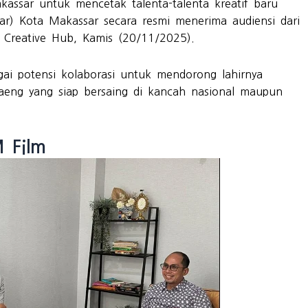
ssar untuk mencetak talenta-talenta kreatif baru
par) Kota Makassar secara resmi menerima audiensi dari
Creative Hub, Kamis (20/11/2025).
ai potensi kolaborasi untuk mendorong lahirnya
Daeng yang siap bersaing di kancah nasional maupun
 Film