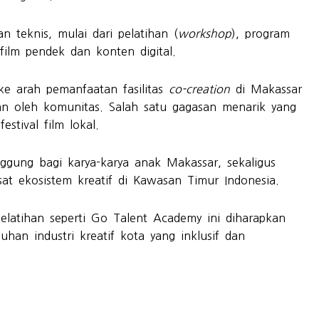
teknis, mulai dari pelatihan (
workshop
), program
film pendek dan konten digital.
ke arah pemanfaatan fasilitas
co-creation
di Makassar
an oleh komunitas. Salah satu gagasan menarik yang
stival film lokal.
nggung bagi karya-karya anak Makassar, sekaligus
at ekosistem kreatif di Kawasan Timur Indonesia.
elatihan seperti Go Talent Academy ini diharapkan
han industri kreatif kota yang inklusif dan