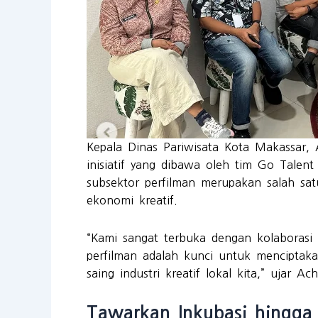
Kepala Dinas Pariwisata Kota Makassar
inisiatif yang dibawa oleh tim Go Tal
subsektor perfilman merupakan salah sa
ekonomi kreatif.
“Kami sangat terbuka dengan kolaborasi
perfilman adalah kunci untuk menciptaka
saing industri kreatif lokal kita,” ujar A
Tawarkan Inkubasi hingga 