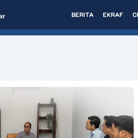
BERITA
EKRAF
C