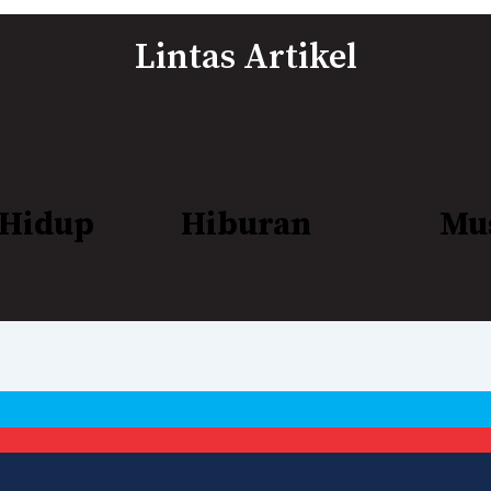
Lintas Artikel
 Hidup
Hiburan
Mu