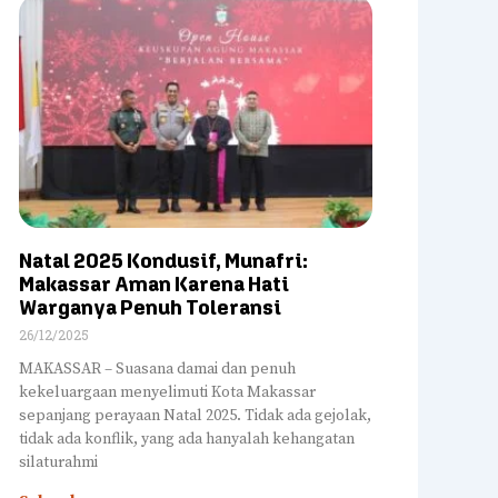
Natal 2025 Kondusif, Munafri:
Makassar Aman Karena Hati
Warganya Penuh Toleransi
26/12/2025
MAKASSAR – Suasana damai dan penuh
kekeluargaan menyelimuti Kota Makassar
sepanjang perayaan Natal 2025. Tidak ada gejolak,
tidak ada konflik, yang ada hanyalah kehangatan
silaturahmi