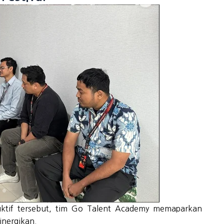
uktif tersebut, tim Go Talent Academy memaparkan
inergikan.