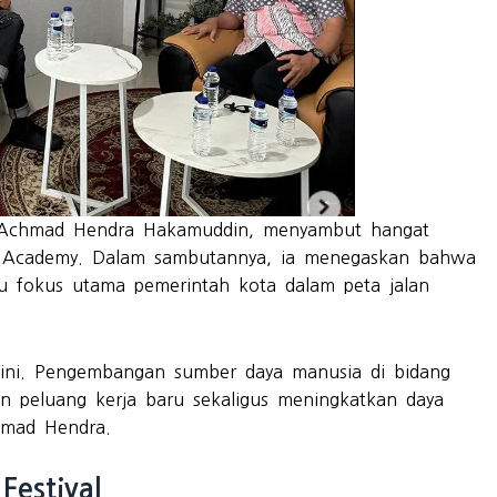
, Achmad Hendra Hakamuddin, menyambut hangat
ent Academy. Dalam sambutannya, ia menegaskan bahwa
tu fokus utama pemerintah kota dalam peta jalan
 ini. Pengembangan sumber daya manusia di bidang
n peluang kerja baru sekaligus meningkatkan daya
chmad Hendra.
Festival