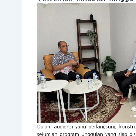
Dalam audiensi yang berlangsung konstr
sejumlah program unggulan yang siap dis