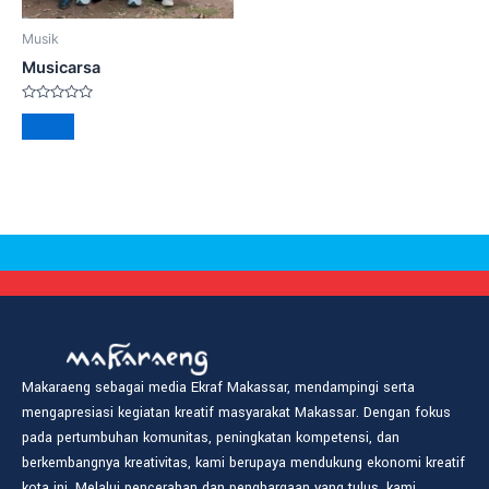
Musik
Musicarsa
Rated
0
out
of
5
Makaraeng sebagai media Ekraf Makassar, mendampingi serta
mengapresiasi kegiatan kreatif masyarakat Makassar. Dengan fokus
pada pertumbuhan komunitas, peningkatan kompetensi, dan
berkembangnya kreativitas, kami berupaya mendukung ekonomi kreatif
kota ini. Melalui pencerahan dan penghargaan yang tulus, kami