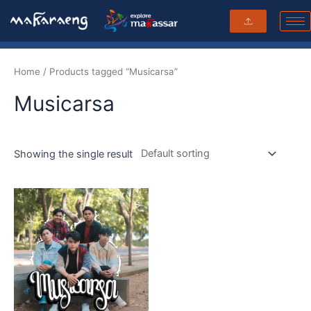
Skip
to
content
Home
/ Products tagged “Musicarsa”
Musicarsa
Showing the single result