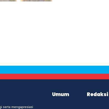
Umum
Redaksi
i serta mengapresiasi