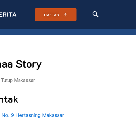
ERITA
DAFTAR
aa Story
 Tutup Makassar
ntak
 II No. 9 Hertasning Makassar