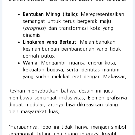
Merepresentasikan
Bentukan Miring (Italic):
semangat untuk terus bergerak maju
(
progress
) dan transformasi kota yang
dinamis.
Melambangkan
Lingkaran yang Bertaut:
kesinambungan pembangunan yang tidak
pernah putus.
Mengambil nuansa energi kota,
Warna:
kekuatan budaya, serta identitas maritim
yang sudah melekat erat dengan Makassar.
Reyhan menyebutkan bahwa desain ini juga
membawa semangat inklusivitas. Elemen grafisnya
dibuat modular, artinya bisa dikreasikan ulang
oleh masyarakat luas.
“Harapannya, logo ini tidak hanya menjadi simbol
seremonial, tetapi juga ruang interaksi kreatif