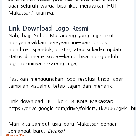
agar seluruh warga bisa ikut merayakan HUT
Makassar,” ujarnya.
Link Download Logo Resmi
Nah, bagi Sobat Makaraeng yang ingin ikut
menyemarakkan perayaan ini—baik untuk
membuat spanduk, poster, atau sekadar update
status di media sosial—kamu bisa mengunduh
logo resminya sekarang juga.
Pastikan menggunakan logo resolusi tinggi agar
tampilan visualmu tetap tajam dan menarik.
Link download HUT ke-418 Kota Makassar:
https://drive.google.com/drive/folders/1kvUu67gPkJ
Mari kita sambut usia baru Makassar dengan
semangat baru.
Ewako!
Share To: