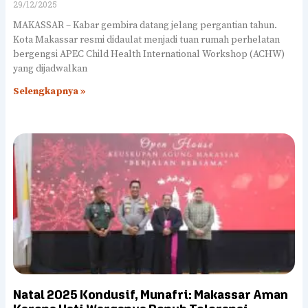
29/12/2025
MAKASSAR – Kabar gembira datang jelang pergantian tahun.
Kota Makassar resmi didaulat menjadi tuan rumah perhelatan
bergengsi APEC Child Health International Workshop (ACHW)
yang dijadwalkan
Selengkapnya »
Natal 2025 Kondusif, Munafri: Makassar Aman