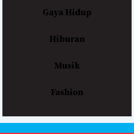
Gaya Hidup
Hiburan
Musik
Fashion