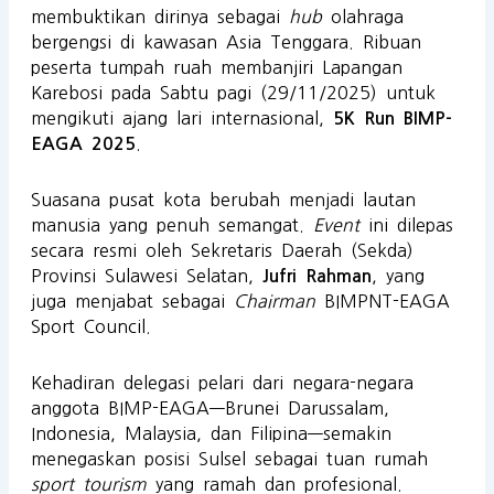
membuktikan dirinya sebagai
hub
olahraga
bergengsi di kawasan Asia Tenggara. Ribuan
peserta tumpah ruah membanjiri Lapangan
Karebosi pada Sabtu pagi (29/11/2025) untuk
mengikuti ajang lari internasional,
5K Run BIMP-
.
EAGA 2025
Suasana pusat kota berubah menjadi lautan
manusia yang penuh semangat.
Event
ini dilepas
secara resmi oleh Sekretaris Daerah (Sekda)
Provinsi Sulawesi Selatan,
, yang
Jufri Rahman
juga menjabat sebagai
Chairman
BIMPNT-EAGA
Sport Council.
Kehadiran delegasi pelari dari negara-negara
anggota BIMP-EAGA—Brunei Darussalam,
Indonesia, Malaysia, dan Filipina—semakin
menegaskan posisi Sulsel sebagai tuan rumah
sport tourism
yang ramah dan profesional.