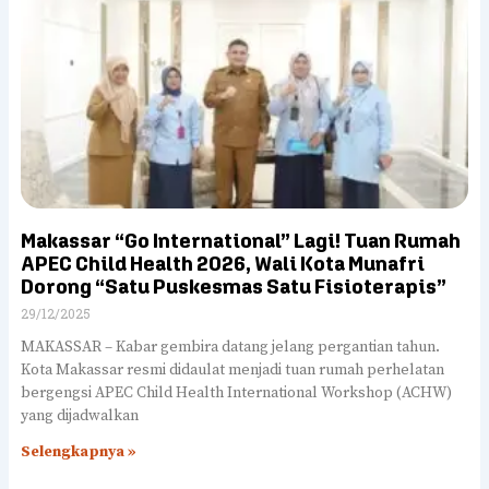
Makassar “Go International” Lagi! Tuan Rumah
APEC Child Health 2026, Wali Kota Munafri
Dorong “Satu Puskesmas Satu Fisioterapis”
29/12/2025
MAKASSAR – Kabar gembira datang jelang pergantian tahun.
Kota Makassar resmi didaulat menjadi tuan rumah perhelatan
bergengsi APEC Child Health International Workshop (ACHW)
yang dijadwalkan
Selengkapnya »