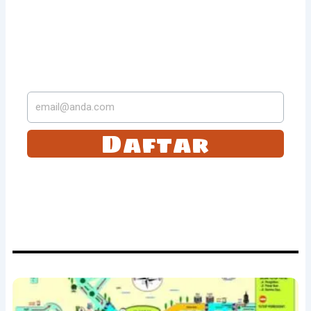
LANGGANAN DI SUREL
KAMI
Daftar
Tetap selalu update dengan langganan dengan kami. Anda akan
mendapatkan email berita terbaru dari kami