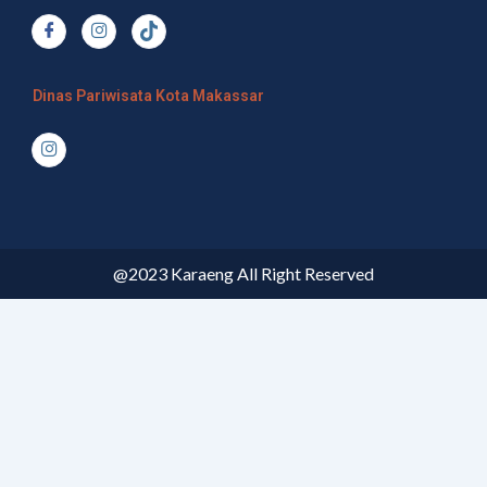
Dinas Pariwisata Kota Makassar
@2023 Karaeng All Right Reserved