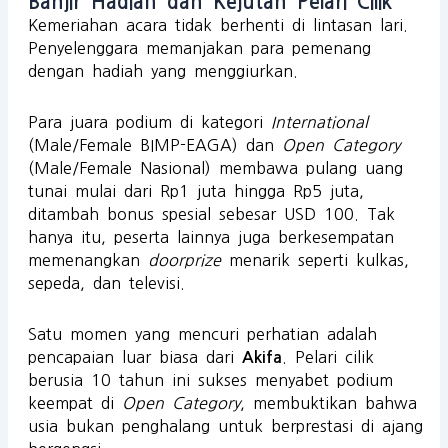
Banjir Hadiah dan Kejutan Pelari Cilik
Kemeriahan acara tidak berhenti di lintasan lari.
Penyelenggara memanjakan para pemenang
dengan hadiah yang menggiurkan.
Para juara podium di kategori
International
(Male/Female BIMP-EAGA) dan
Open Category
(Male/Female Nasional) membawa pulang uang
tunai mulai dari Rp1 juta hingga Rp5 juta,
ditambah bonus spesial sebesar USD 100. Tak
hanya itu, peserta lainnya juga berkesempatan
memenangkan
doorprize
menarik seperti kulkas,
sepeda, dan televisi.
Satu momen yang mencuri perhatian adalah
pencapaian luar biasa dari
. Pelari cilik
Akifa
berusia 10 tahun ini sukses menyabet podium
keempat di
Open Category
, membuktikan bahwa
usia bukan penghalang untuk berprestasi di ajang