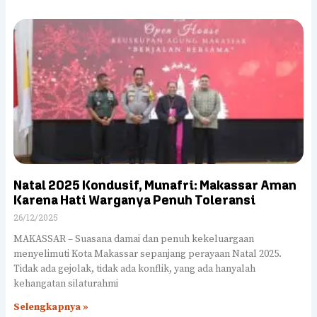
Natal 2025 Kondusif, Munafri: Makassar Aman
Karena Hati Warganya Penuh Toleransi
26/12/2025
MAKASSAR – Suasana damai dan penuh kekeluargaan
menyelimuti Kota Makassar sepanjang perayaan Natal 2025.
Tidak ada gejolak, tidak ada konflik, yang ada hanyalah
kehangatan silaturahmi
Selengkapnya »