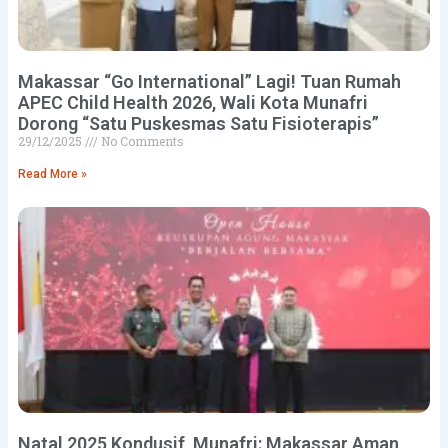
Makassar “Go International” Lagi! Tuan Rumah
APEC Child Health 2026, Wali Kota Munafri
Dorong “Satu Puskesmas Satu Fisioterapis”
29/12/2025
No Comments
Read More »
Natal 2025 Kondusif, Munafri: Makassar Aman