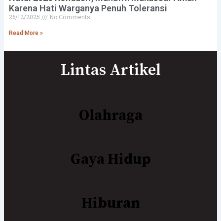
Karena Hati Warganya Penuh Toleransi
26/12/2025
No Comments
Read More »
Lintas Artikel
Olahraga
Gaya Hidup
Hiburan