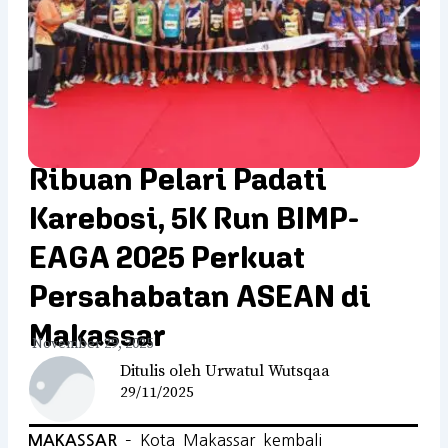
Ribuan Pelari Padati
Karebosi, 5K Run BIMP-
EAGA 2025 Perkuat
Persahabatan ASEAN di
Makassar
November 29, 2025
Ditulis oleh Urwatul Wutsqaa
29/11/2025
– Kota Makassar kembali
MAKASSAR