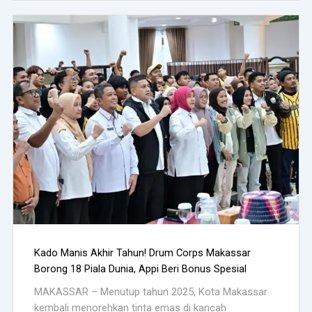
Kado Manis Akhir Tahun! Drum Corps Makassar
Borong 18 Piala Dunia, Appi Beri Bonus Spesial
MAKASSAR – Menutup tahun 2025, Kota Makassar
kembali menorehkan tinta emas di kancah