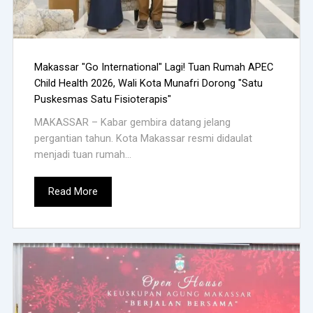
Makassar "Go International" Lagi! Tuan Rumah APEC
Child Health 2026, Wali Kota Munafri Dorong "Satu
Puskesmas Satu Fisioterapis"
MAKASSAR – Kabar gembira datang jelang
pergantian tahun. Kota Makassar resmi didaulat
menjadi tuan rumah...
Read More