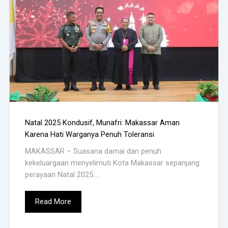
Natal 2025 Kondusif, Munafri: Makassar Aman
Karena Hati Warganya Penuh Toleransi
MAKASSAR – Suasana damai dan penuh
kekeluargaan menyelimuti Kota Makassar sepanjang
perayaan Natal 2025....
Read More