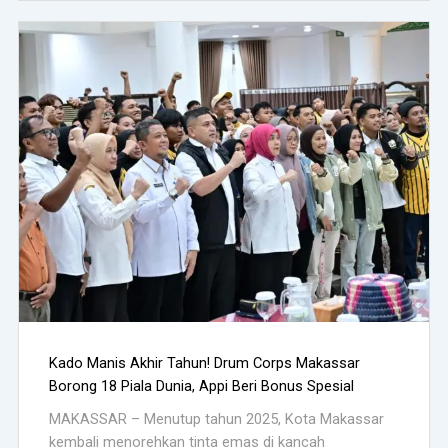
Kado Manis Akhir Tahun! Drum Corps Makassar
Borong 18 Piala Dunia, Appi Beri Bonus Spesial
MAKASSAR – Menutup tahun 2025, Kota Makassar
kembali menorehkan tinta emas di kancah