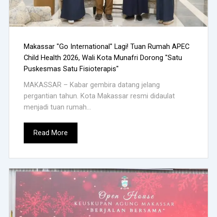
Makassar "Go International" Lagi! Tuan Rumah APEC
Child Health 2026, Wali Kota Munafri Dorong "Satu
Puskesmas Satu Fisioterapis"
MAKASSAR – Kabar gembira datang jelang
pergantian tahun. Kota Makassar resmi didaulat
menjadi tuan rumah...
Read More