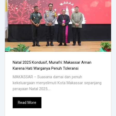
Natal 2025 Kondusif, Munafri: Makassar Aman
Karena Hati Warganya Penuh Toleransi
MAKASSAR – Suasana damai dan penuh
kekeluargaan menyelimuti Kota Makassar sepanjang
perayaan Natal 2025....
Read More