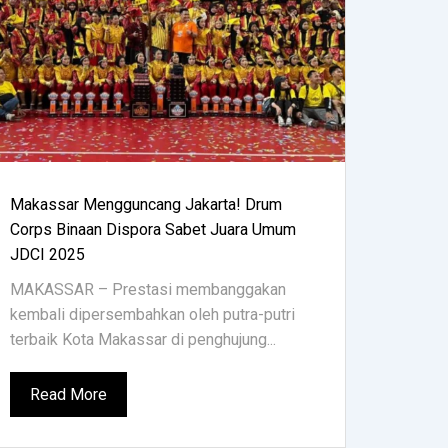
Makassar Mengguncang Jakarta! Drum
Corps Binaan Dispora Sabet Juara Umum
JDCI 2025
MAKASSAR – Prestasi membanggakan
kembali dipersembahkan oleh putra-putri
terbaik Kota Makassar di penghujung...
Read More