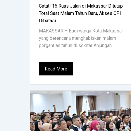
Catat! 16 Ruas Jalan di Makassar Ditutup
Total Saat Malam Tahun Baru, Akses CPI
Dibatasi
MAKASSAR – Bagi warga Kota Makassar
yang berencana menghabiskan malam
pergantian tahun di sekitar Anjungan...
Read More