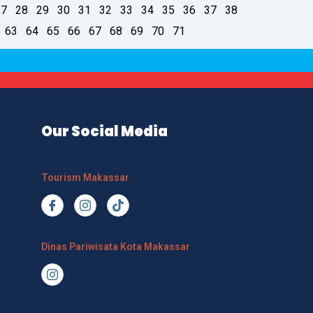
27
28
29
30
31
32
33
34
35
36
37
38
63
64
65
66
67
68
69
70
71
Our Social Media
Tourism Makassar
Dinas Pariwisata Kota Makassar