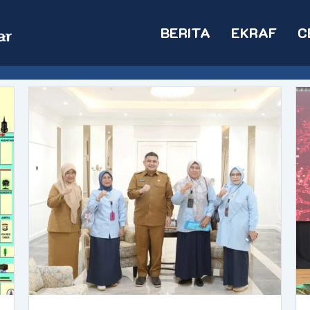
BERITA
EKRAF
C